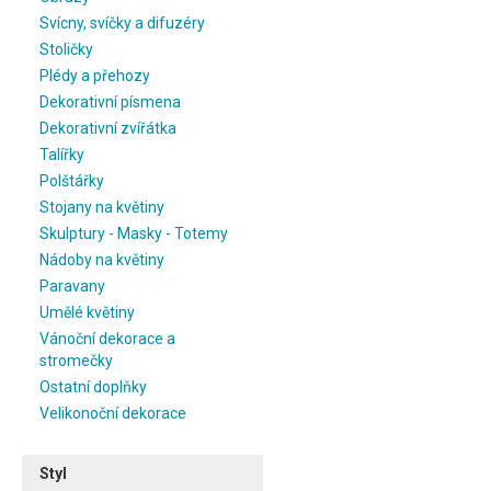
Svícny, svíčky a difuzéry
Stoličky
Plédy a přehozy
Dekorativní písmena
Dekorativní zvířátka
Talířky
Polštářky
Stojany na květiny
Skulptury - Masky - Totemy
Nádoby na květiny
Paravany
Umělé květiny
Vánoční dekorace a
stromečky
Ostatní doplňky
Velikonoční dekorace
Styl