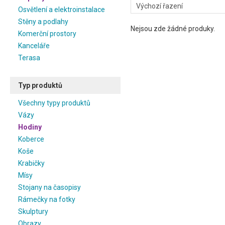
Osvětlení a elektroinstalace
Stěny a podlahy
Nejsou zde žádné produky.
Komerční prostory
Kanceláře
Terasa
Typ produktů
Všechny typy produktů
Vázy
Hodiny
Koberce
Koše
Krabičky
Mísy
Stojany na časopisy
Rámečky na fotky
Skulptury
Obrazy