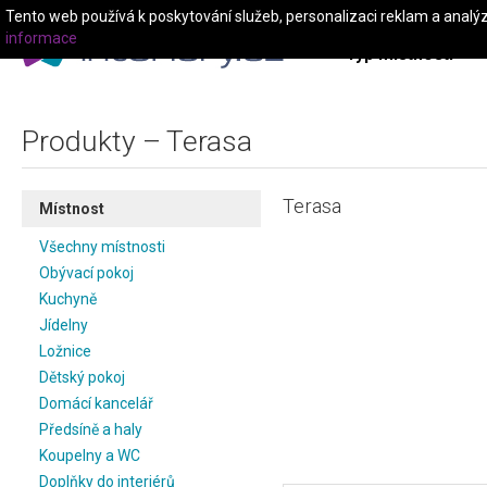
Tento web používá k poskytování služeb, personalizaci reklam a analý
informace
Typ místnosti
Produkty – Terasa
Terasa
Místnost
Všechny místnosti
Obývací pokoj
Kuchyně
Jídelny
Ložnice
Dětský pokoj
Domácí kancelář
Předsíně a haly
Koupelny a WC
Doplňky do interiérů