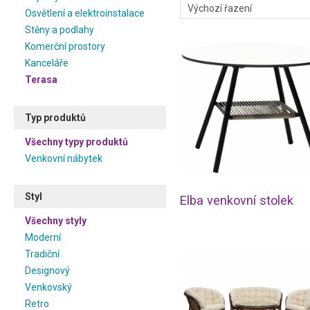
Osvětlení a elektroinstalace
Stěny a podlahy
Komerční prostory
Kanceláře
Terasa
Typ produktů
Všechny typy produktů
Venkovní nábytek
Styl
Elba venkovní stolek
Všechny styly
Moderní
Tradiční
Designový
Venkovský
Retro