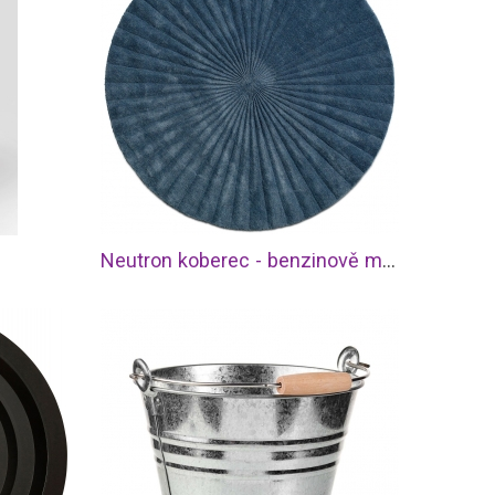
Neutron koberec - benzinově modrá