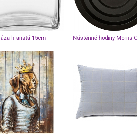
áza hranatá 15cm
Nástěnné hodiny Morris