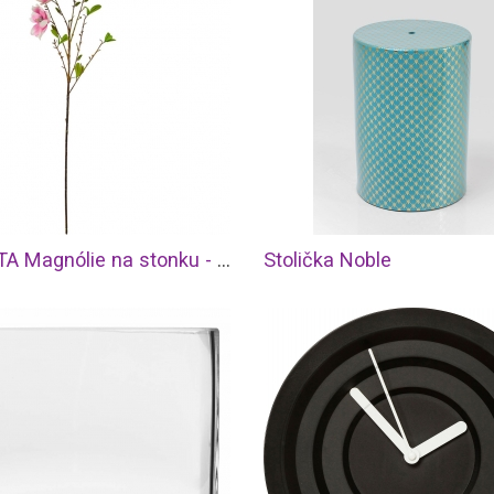
FLORISTA Magnólie na stonku - růžová
Stolička Noble