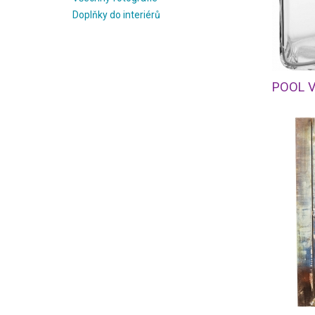
Doplňky do interiérů
POOL V