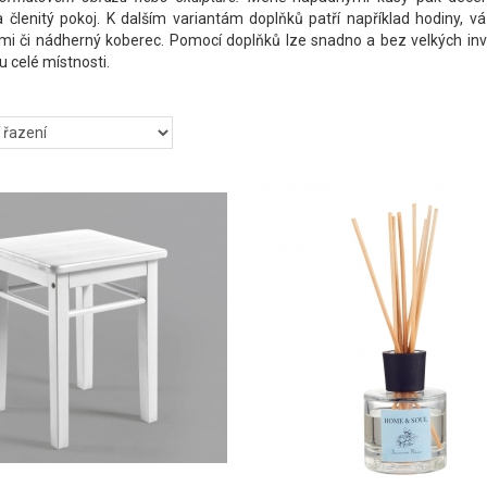
 členitý pokoj. K dalším variantám doplňků patří například hodiny, v
i či nádherný koberec. Pomocí doplňků lze snadno a bez velkých inve
 celé místnosti.