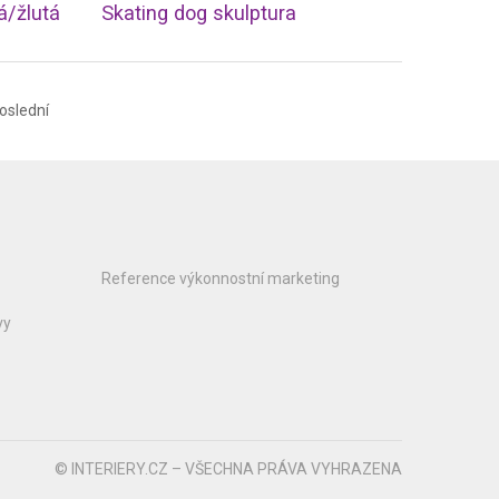
á/žlutá
Skating dog skulptura
oslední
Reference výkonnostní marketing
vy
© INTERIERY.CZ – VŠECHNA PRÁVA VYHRAZENA