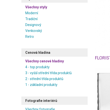
Všechny styly
Moderní
Tradiční
Designový
Venkovský
Retro
Cenová hladina
Všechny cenové hladiny
4 - top produkty
3 - vyšší střední třída produktů
2 - střední třída produktů
1 - základní produkty
Fotografie interiérů
Všechny fotografie