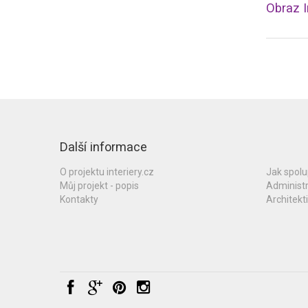
Další informace
O projektu interiery.cz
Jak spol
Můj projekt - popis
Administ
Kontakty
Architekti