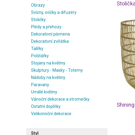
Stoličk
Obrazy
Svícny, svíčky a difuzéry
Stoličky
Plédy a přehozy
Dekorativní písmena
Dekorativní zvířátka
Talířky
Polštářky
Stojany na květiny
Skulptury - Masky - Totemy
Nádoby na květiny
Paravany
Umělé květiny
Vánoční dekorace a stromečky
Shining
Ostatní doplňky
Velikonoční dekorace
Styl