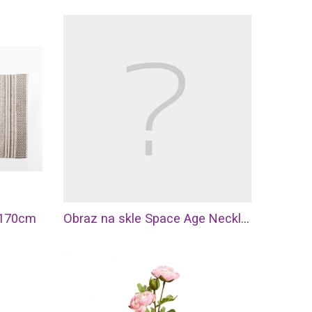
x170cm
Obraz na skle Space Age Necklace 80x120 cm