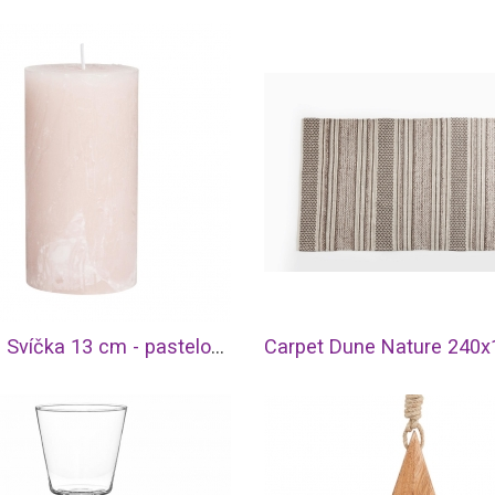
RUSTIC Svíčka 13 cm - pastelově růžová
Carpet Dune Nature 240