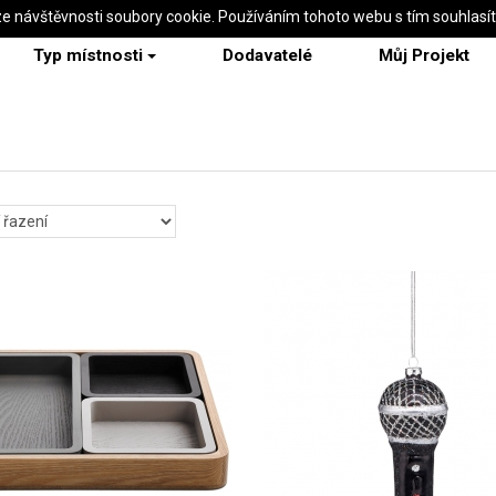
ze návštěvnosti soubory cookie. Používáním tohoto webu s tím souhlasí
Typ místnosti
Dodavatelé
Můj Projekt