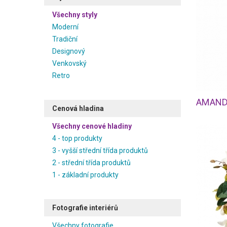
Všechny styly
Moderní
Tradiční
Designový
Venkovský
Retro
AMANDA
Cenová hladina
Všechny cenové hladiny
4 - top produkty
3 - vyšší střední třída produktů
2 - střední třída produktů
1 - základní produkty
Fotografie interiérů
Všechny fotografie