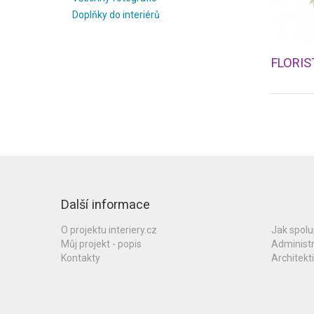
Doplňky do interiérů
FLORIS
Další informace
O projektu interiery.cz
Jak spol
Můj projekt - popis
Administ
Kontakty
Architekti