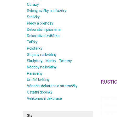
Obrazy
Svícny, svíčky a difuzéry
Stoličky
Plédy a přehozy
Dekorativní písmena
Dekorativní zvířátka
Talířky
Polštářky
Stojany na květiny
Skulptury - Masky - Totemy
Nádoby na květiny
Paravany
Umělé květiny
Vánoční dekorace a stromečky
Ostatní doplňky
Velikonoční dekorace
Styl