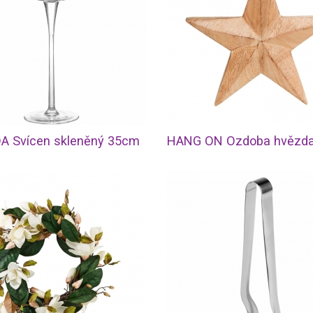
 Svícen skleněný 35cm
HANG ON Ozdoba hvězda