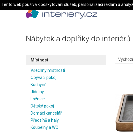
Tento web používá k poskytování služeb, personalizaci reklam a analý
Nábytek a doplňky do interiérů
Místnost
Všechny místnosti
Obývací pokoj
Kuchyně
Jídelny
Ložnice
Dětský pokoj
Domácí kancelář
Předsíně a haly
Koupelny a WC