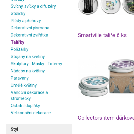
Svícny, svíčky a difuzéry
Stoličky
Plédy a přehozy
Dekorativní písmena
Smartville talíře 6 ks
Dekorativní zvířátka
Talířky
Polštářky
Stojany na květiny
Skulptury - Masky - Totemy
Nádoby na květiny
Paravany
Umělé květiny
Vánoční dekorace a
stromečky
Ostatní doplňky
Velikonoční dekorace
Styl