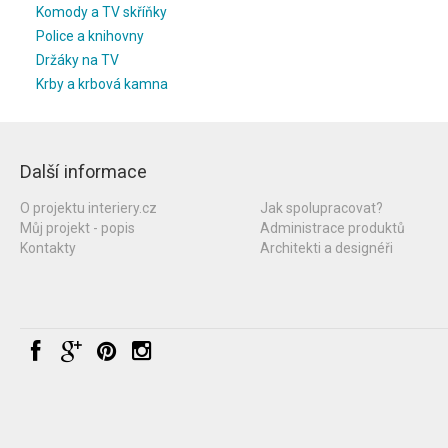
Komody a TV skříňky
Police a knihovny
Držáky na TV
Krby a krbová kamna
Další informace
O projektu interiery.cz
Jak spolupracovat?
Můj projekt - popis
Administrace produktů
Kontakty
Architekti a designéři