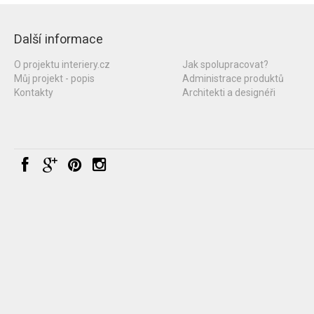
Další informace
O projektu interiery.cz
Jak spolupracovat?
Můj projekt - popis
Administrace produktů
Kontakty
Architekti a designéři