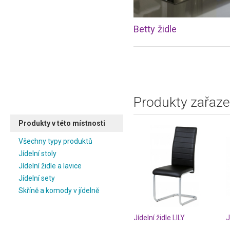
Betty židle
Produkty zařaze
Produkty v této místnosti
Všechny typy produktů
Jídelní stoly
Jídelní židle a lavice
Jídelní sety
Skříně a komody v jídelně
Jídelní židle LILY
J