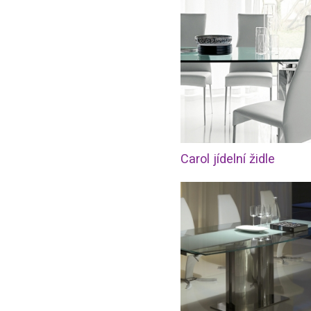
Carol jídelní židle