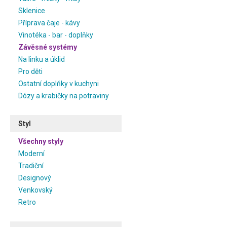
Sklenice
Příprava čaje - kávy
Vinotéka - bar - doplňky
Závěsné systémy
Na linku a úklid
Pro děti
Ostatní doplňky v kuchyni
Dózy a krabičky na potraviny
Styl
Všechny styly
Moderní
Tradiční
Designový
Venkovský
Retro