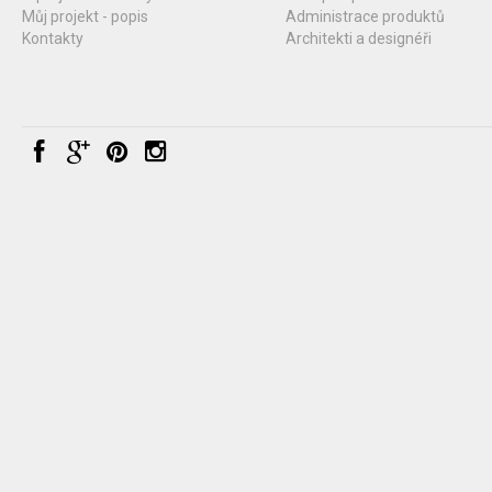
Můj projekt - popis
Administrace produktů
Kontakty
Architekti a designéři