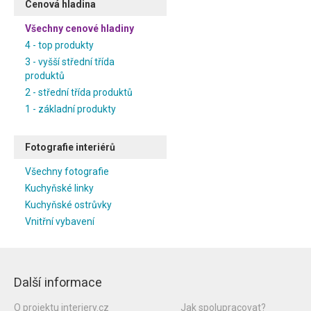
Cenová hladina
Všechny cenové hladiny
4 - top produkty
3 - vyšší střední třída
produktů
2 - střední třída produktů
1 - základní produkty
Fotografie interiérů
Všechny fotografie
Kuchyňské linky
Kuchyňské ostrůvky
Vnitřní vybavení
Další informace
O projektu interiery.cz
Jak spolupracovat?