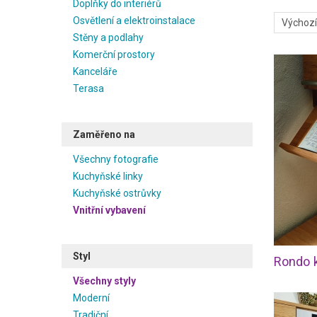
Doplňky do interiérů
Osvětlení a elektroinstalace
Stěny a podlahy
Komerční prostory
Kanceláře
Terasa
Zaměřeno na
Všechny fotografie
Kuchyňské linky
Kuchyňské ostrůvky
Vnitřní vybavení
Styl
Všechny styly
Moderní
Tradiční