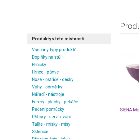
Produ
Produkty v této místnosti
Všechny typy produktů
Doplňky na stůl
Hrníčky
Hrnce - pánve
Nože - ostřiče - desky
Váhy - odměrky
Nářadí - nástroje
Formy - plechy - pekáče
Pečení pomůcky
SIENA Mis
Příbory - servírování
Talíře - misky - mísy
Sklenice