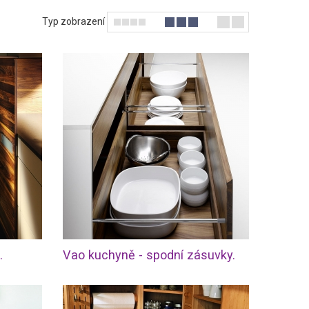
Typ zobrazení
.
Vao kuchyně - spodní zásuvky.