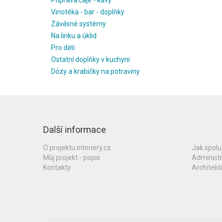
Příprava čaje - kávy
Vinotéka - bar - doplňky
Závěsné systémy
Na linku a úklid
Pro děti
Ostatní doplňky v kuchyni
Dózy a krabičky na potraviny
Další informace
O projektu interiery.cz
Jak spol
Můj projekt - popis
Administ
Kontakty
Architekti