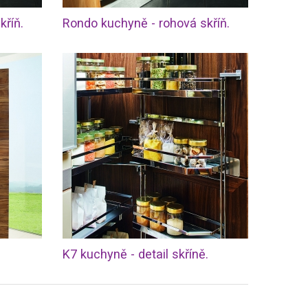
kříň.
Rondo kuchyně - rohová skříň.
K7 kuchyně - detail skříně.