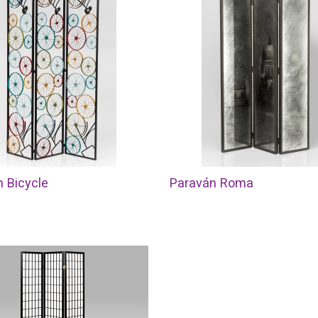
 Bicycle
Paraván Roma