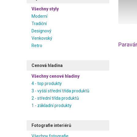
Všechny styly
Moderní
Tradiční
Designový
Venkovský
Paravá
Retro
Cenová hladina
Všechny cenové hladiny
4 - top produkty
3 - vyšší střední třída produktů
2 - střední třída produktů
1 - základní produkty
Fotografie interiérů
Všechny fotografie