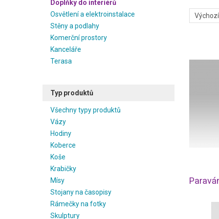
Doplňky do interiérů
Osvětlení a elektroinstalace
Stěny a podlahy
Komerční prostory
Kanceláře
Terasa
Typ produktů
Všechny typy produktů
Vázy
Hodiny
Koberce
Koše
Krabičky
Paravá
Mísy
Stojany na časopisy
Rámečky na fotky
Skulptury