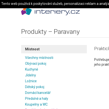
Tento web používá k poskytování služeb, personalizaci reklam a analý
Produkty – Paravany
Praktic
Místnost
Všechny místnosti
Potřebuje
Obývací pokoj
jeho prakt
Kuchyně
Jídelny
Ložnice
Dětský pokoj
Domácí kancelář
Předsíně a haly
Koupelny a WC