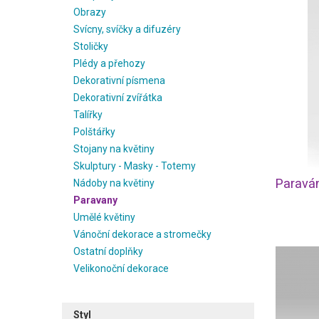
Obrazy
Svícny, svíčky a difuzéry
Stoličky
Plédy a přehozy
Dekorativní písmena
Dekorativní zvířátka
Talířky
Polštářky
Stojany na květiny
Skulptury - Masky - Totemy
Paraván
Nádoby na květiny
Paravany
Umělé květiny
Vánoční dekorace a stromečky
Ostatní doplňky
Velikonoční dekorace
Styl