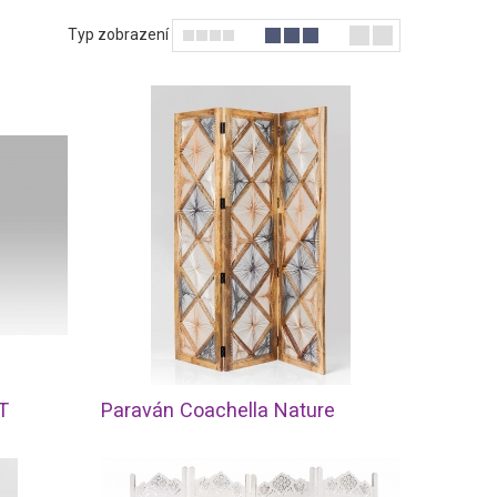
Typ zobrazení
T
Paraván Coachella Nature