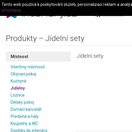
Tento web používá k poskytování služeb, personalizaci reklam a analý
informace
Typ místnosti
Produkty – Jídelní sety
Jídelní sety
Místnost
Všechny místnosti
Obývací pokoj
Kuchyně
Jídelny
Ložnice
Dětský pokoj
Domácí kancelář
Předsíně a haly
Koupelny a WC
Doplňky do interiérů