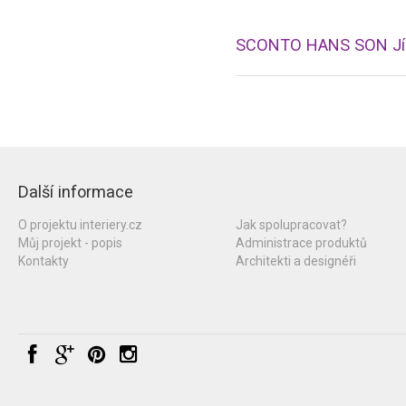
Další informace
O projektu interiery.cz
Jak spolupracovat?
Můj projekt - popis
Administrace produktů
Kontakty
Architekti a designéři