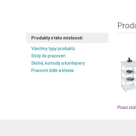
Produ
Produkty v této místnosti
Všechny typy produktů
Stoly do pracoven
Skříně, komody a kontejnery
Pracovní židle a křesla.
Psací st