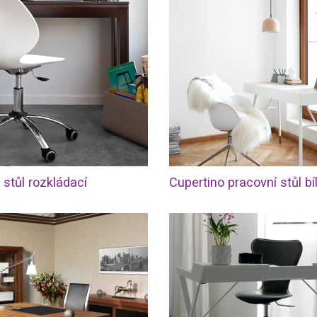
 stůl rozkládací
Cupertino pracovní stůl bí