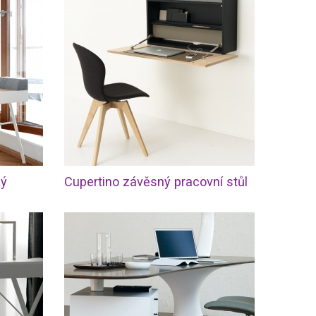
lý
Cupertino závěsný pracovní stůl