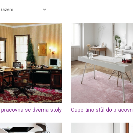
 pracovna se dvěma stoly
Cupertino stůl do pracovn