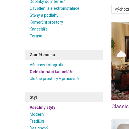
Doplňky do interiérů
Osvětlení a elektroinstalace
Stěny a podlahy
Komerční prostory
Kanceláře
Terasa
Zaměřeno na
Všechny fotografie
Celé domácí kanceláře
Úložné prostory v pracovně
Styl
Classic
Všechny styly
Moderní
Tradiční
Designový