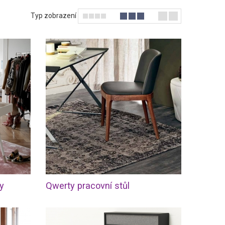
Typ zobrazení
y
Qwerty pracovní stůl