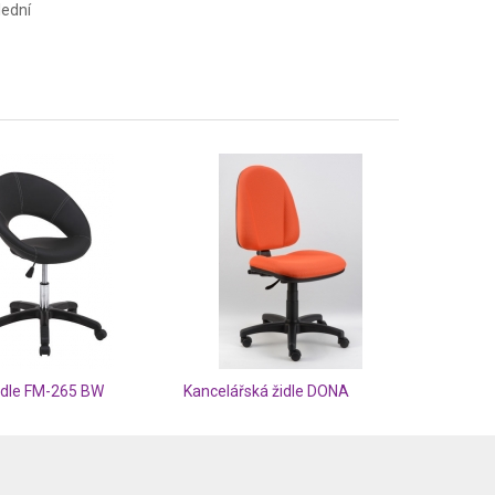
lední
idle FM-265 BW
Kancelářská židle DONA