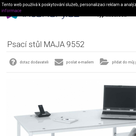
Tento web používá k poskytování služeb, personalizaci reklam a analý
informace
Typ místnosti
Psací stůl MAJA 9552
dotaz dodavateli
poslat e-mailem
přidat do můj 