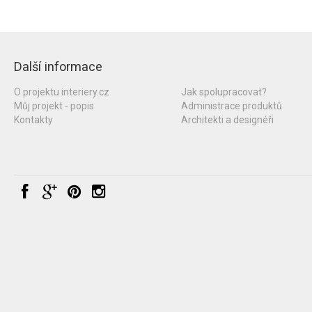
Další informace
O projektu interiery.cz
Jak spolupracovat?
Můj projekt - popis
Administrace produktů
Kontakty
Architekti a designéři