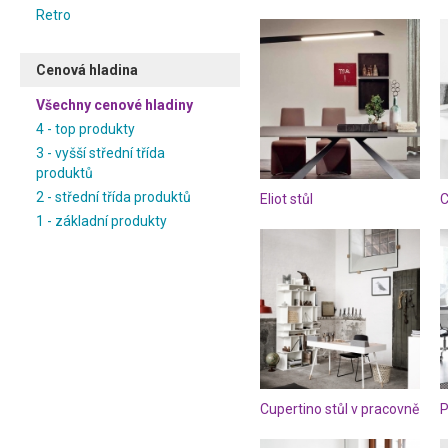
Retro
Cenová hladina
Všechny cenové hladiny
4 - top produkty
3 - vyšší střední třída
produktů
2 - střední třída produktů
Eliot stůl
1 - základní produkty
Cupertino stůl v pracovně