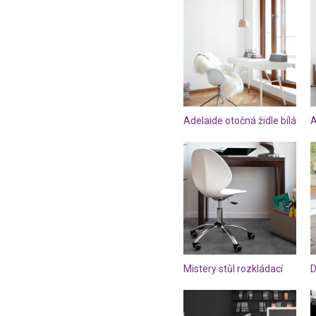
Adelaide otočná židle bílá
A
Mistery stůl rozkládací
D