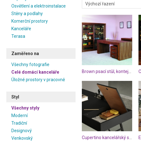
Osvětlení a elektroinstalace
Stěny a podlahy
Komerční prostory
Kanceláře
Terasa
Zaměřeno na
Všechny fotografie
Brown psací stůl, kontejner a skříňky
Celé domácí kanceláře
Úložné prostory v pracovně
Styl
Všechny styly
Moderní
Tradiční
Designový
Cupertino kancelářský stůl černý
Venkovský