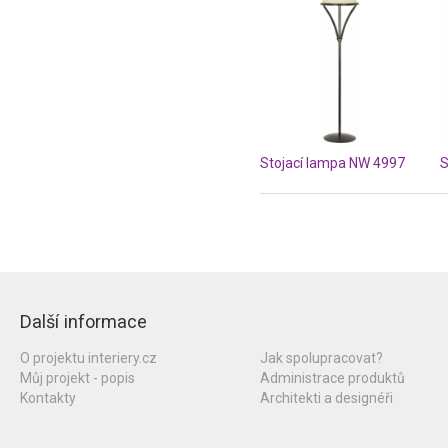
Stojací lampa NW 4997
Další informace
O projektu interiery.cz
Jak spolupracovat?
Můj projekt - popis
Administrace produktů
Kontakty
Architekti a designéři