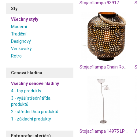
Stojací lampa 93917
Styl
Všechny styly
Moderní
Tradiční
Designový
Venkovský
Retro
Stojací lampa Chain Round 30cm
S
Cenová hladina
Všechny cenové hladiny
4 - top produkty
3 - vyšší střední třída
produktů
2 - střední třída produktů
1 - základní produkty
Stojací lampa 14975 LP 2.61
Fotografie interiérů