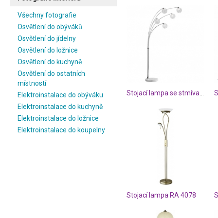
Všechny fotografie
Osvětlení do obýváků
Osvětlení do jídelny
Osvětlení do ložnice
Osvětlení do kuchyně
Osvětlení do ostatních
místností
Stojací lampa se stmívačem WO 356905010000
Elektroinstalace do obýváku
Elektroinstalace do kuchyně
Elektroinstalace do ložnice
Elektroinstalace do koupelny
Stojací lampa RA 4078
S