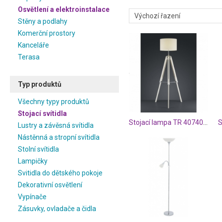
Osvětlení a elektroinstalace
Stěny a podlahy
Komerční prostory
Kanceláře
Terasa
Typ produktů
Všechny typy produktů
Stojací svítidla
Stojací lampa TR 407400101
S
Lustry a závěsná svítidla
Nástěnná a stropní svítidla
Stolní svítidla
Lampičky
Svitidla do dětského pokoje
Dekorativní osvětlení
Vypínače
Zásuvky, ovladače a čidla