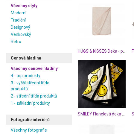
Všechny styly
Moderní
Tradiční
Designový
Venkovský
Retro
HUGS & KISSES Deka - přírodní
Cenová hladina
Všechny cenové hladiny
4 - top produkty
3 - vyšší střední třída
produktů
2 - střední třída produktů
1 - základní produkty
SMILEY Flanelová deka se smajlíkem
S
Fotografie interiérů
Všechny fotografie