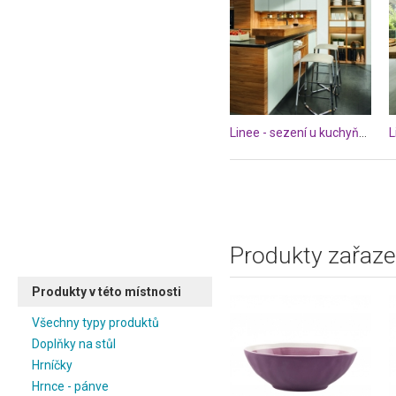
Linee - sezení u kuchyňského pultu
L
Produkty zařaze
Produkty v této místnosti
Všechny typy produktů
Doplňky na stůl
Hrníčky
Hrnce - pánve