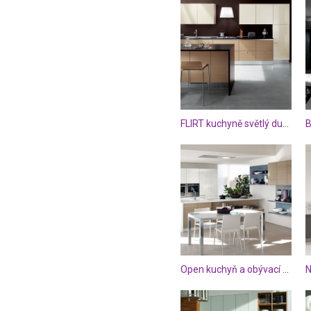
FLIRT kuchyně světlý dub a wenge.
B
Open kuchyň a obývací pokoj