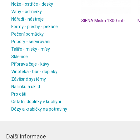
Nože - ostřiče - desky
Váhy - odměrky
Nářadí - nástroje
SIENA Miska 1300 ml - fialová
Formy - plechy - pekáče
Pečení pomůcky
Příbory - servírování
Talíře - misky - mísy
Sklenice
Příprava čaje - kávy
Vinotéka - bar - doplňky
Závěsné systémy
Na linku a úklid
Pro děti
Ostatní doplňky v kuchyni
Dózy a krabičky na potraviny
Další informace