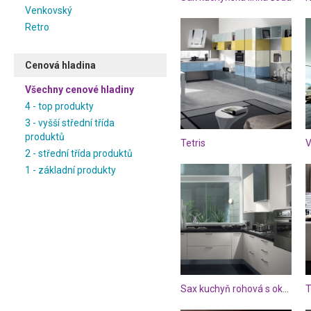
Venkovský
Retro
Cenová hladina
Všechny cenové hladiny
4 - top produkty
3 - vyšší střední třída
produktů
Tetris
V
2 - střední třída produktů
1 - základní produkty
Sax kuchyň rohová s oknem