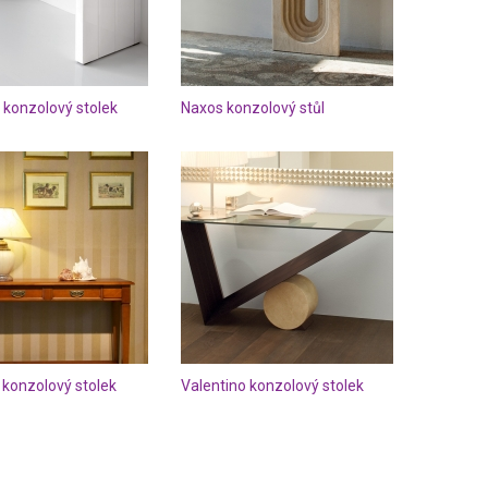
 konzolový stolek
Naxos konzolový stůl
 konzolový stolek
Valentino konzolový stolek