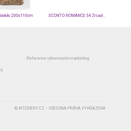
Waikiki 200x110cm
SCONTO ROMANCE 54 Zrcadlo
Reference výkonnostní marketing
vy
© INTERIERY.CZ – VŠECHNA PRÁVA VYHRAZENA