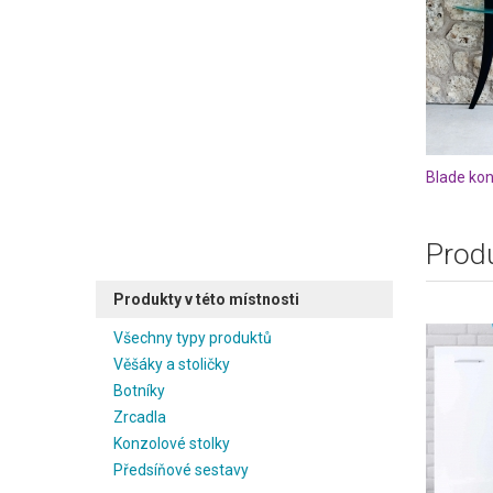
Blade kon
Produ
Produkty v této místnosti
Všechny typy produktů
Věšáky a stoličky
Botníky
Zrcadla
Konzolové stolky
Předsíňové sestavy