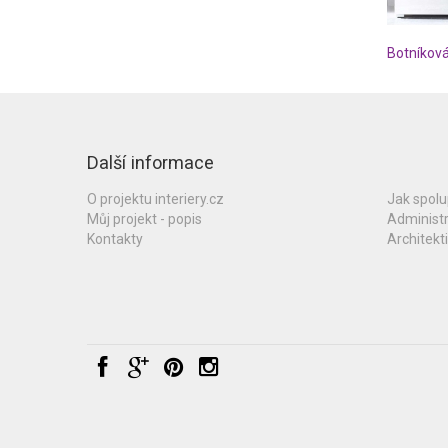
Botníko
Další informace
O projektu interiery.cz
Jak spol
Můj projekt - popis
Administ
Kontakty
Architekti