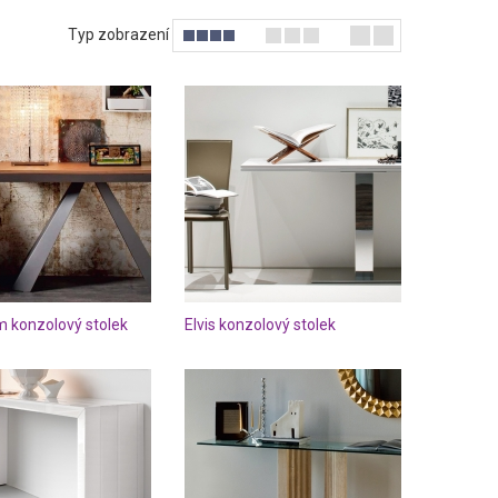
Typ zobrazení
m konzolový stolek
Elvis konzolový stolek