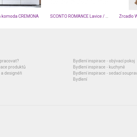
vá komoda CREMONA
SCONTO ROMANCE Lavice / Botník
Zrcadlo 
upracovat?
Bydlení inspirace - obývací pokoj
race produktů
Bydlení inspirace - kuchyně
 a designéři
Bydlení inspirace - sedací soupra
Bydlení