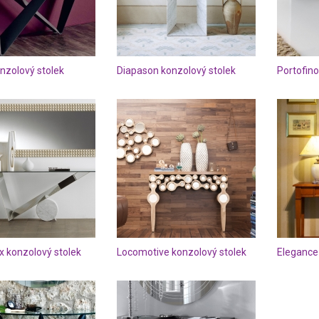
nzolový stolek
Diapason konzolový stolek
Portofino
x konzolový stolek
Locomotive konzolový stolek
Elegance