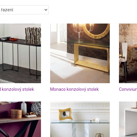
d konzolový stolek
Monaco konzolový stolek
Conviviu