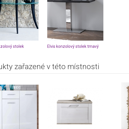
zolový stolek
Elvis konzolový stolek tmavý
kty zařazené v této místnosti