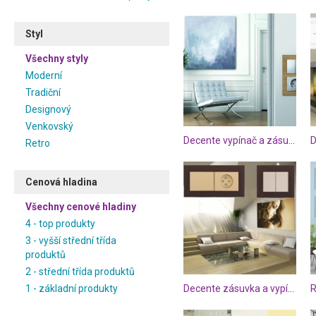
Styl
Všechny styly
Moderní
Tradiční
Designový
Venkovský
Decente vypínač a zásuvka ve dřevě
Retro
Cenová hladina
Všechny cenové hladiny
4 - top produkty
3 - vyšší střední třída
produktů
2 - střední třída produktů
1 - základní produkty
Decente zásuvka a vypínače hnědo-zlaté
R