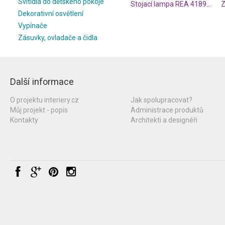
Svitidla do dětského pokoje
Stojací lampa REA 41890101
Dekorativní osvětlení
Vypínače
Zásuvky, ovladače a čidla
Další informace
O projektu interiery.cz
Jak spolupracovat?
Můj projekt - popis
Administrace produktů
Kontakty
Architekti a designéři