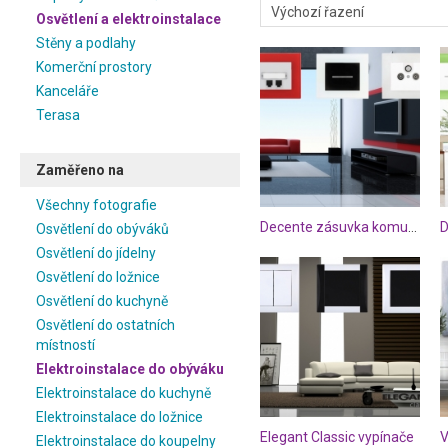
Osvětlení a elektroinstalace
Stěny a podlahy
Komerční prostory
Kanceláře
Terasa
Zaměřeno na
Všechny fotografie
Decente zásuvka komunikační a anténní
Osvětlení do obýváků
Osvětlení do jídelny
Osvětlení do ložnice
Osvětlení do kuchyně
Osvětlení do ostatních
místností
Elektroinstalace do obýváku
Elektroinstalace do kuchyně
Elektroinstalace do ložnice
Elegant Classic vypínače
V
Elektroinstalace do koupelny