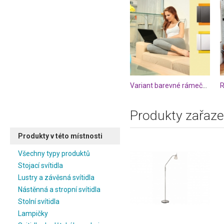
Variant barevné rámečky vypínačů
Produkty zařaze
Produkty v této místnosti
Všechny typy produktů
Stojací svítidla
Lustry a závěsná svítidla
Nástěnná a stropní svítidla
Stolní svítidla
Lampičky