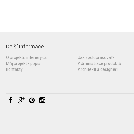
Další informace
O projektu interiery.cz
Jak spolupracovat?
Můj projekt - popis
Administrace produktů
Kontakty
Architekti a designéři