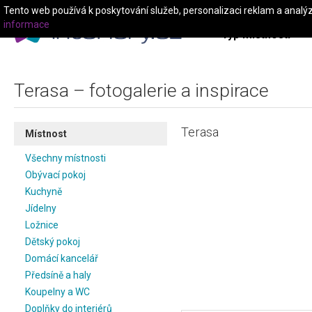
Tento web používá k poskytování služeb, personalizaci reklam a analý
informace
Typ místnosti
Terasa – fotogalerie a inspirace
Terasa
Místnost
Všechny místnosti
Obývací pokoj
Kuchyně
Jídelny
Ložnice
Dětský pokoj
Domácí kancelář
Předsíně a haly
Koupelny a WC
Doplňky do interiérů