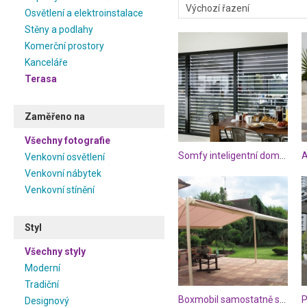
Osvětlení a elektroinstalace
Stěny a podlahy
Komerční prostory
Kanceláře
Terasa
Zaměřeno na
Všechny fotografie
Somfy inteligentní domácnost
Venkovní osvětlení
Venkovní nábytek
Venkovní stínění
Styl
Všechny styly
Moderní
Tradiční
Boxmobil samostatně stojící markýza
Designový