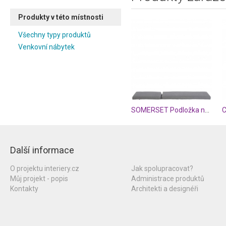
Produkty v této místnosti
Všechny typy produktů
Venkovní nábytek
SOMERSET Podložka na lehátko
Další informace
O projektu interiery.cz
Jak spolupracovat?
Můj projekt - popis
Administrace produktů
Kontakty
Architekti a designéři