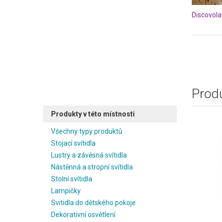
Discovola
Produ
Produkty v této místnosti
Všechny typy produktů
Stojací svítidla
Lustry a závěsná svítidla
Nástěnná a stropní svítidla
Stolní svítidla
Lampičky
Svitidla do dětského pokoje
Dekorativní osvětlení