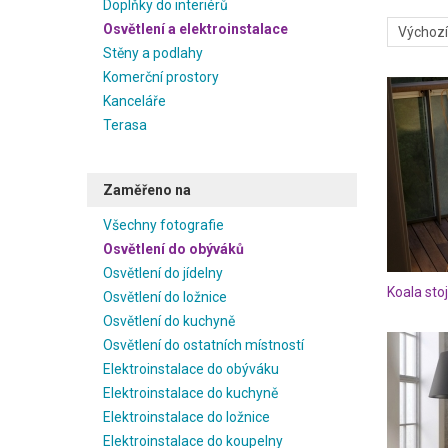
Doplňky do interiérů
Osvětlení a elektroinstalace
Stěny a podlahy
Komerční prostory
Kanceláře
Terasa
Zaměřeno na
Všechny fotografie
Osvětlení do obýváků
Osvětlení do jídelny
Koala st
Osvětlení do ložnice
Osvětlení do kuchyně
Osvětlení do ostatních místností
Elektroinstalace do obýváku
Elektroinstalace do kuchyně
Elektroinstalace do ložnice
Elektroinstalace do koupelny