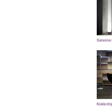
Sansone s
Koala sto