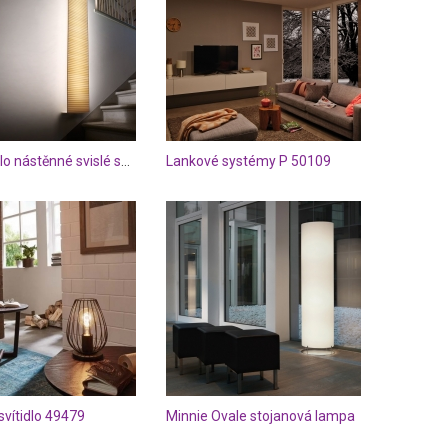
Rettangolo nástěnné svislé svítidlo
Lankové systémy P 50109
vítidlo 49479
Minnie Ovale stojanová lampa