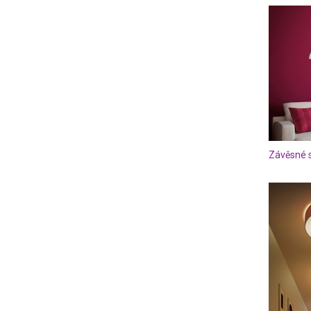
Závěsné s