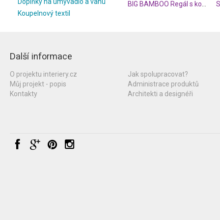
Doplňky na umyvadlo a vanu
BIG BAMBOO Regál s košem na prádlo
S
Koupelnový textil
Další informace
O projektu interiery.cz
Jak spolupracovat?
Můj projekt - popis
Administrace produktů
Kontakty
Architekti a designéři