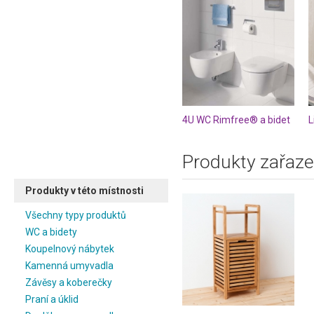
4U WC Rimfree® a bidet
L
Produkty zařaze
Produkty v této místnosti
Všechny typy produktů
WC a bidety
Koupelnový nábytek
Kamenná umyvadla
Závěsy a koberečky
Praní a úklid