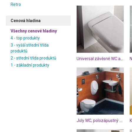
Retro
Cenová hladina
Všechny cenové hladiny
4 - top produkty
3 - vyšší střední třída
produktů
2 - střední třída produktů
Universal závěsné WC a nádržka
1 - základní produkty
Joly WC, polozápustný pisoár a umyvadlo
K