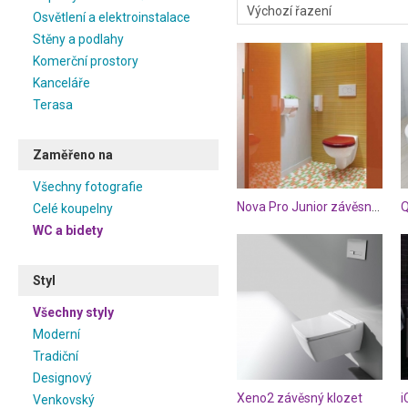
Osvětlení a elektroinstalace
Stěny a podlahy
Komerční prostory
Kanceláře
Terasa
Zaměřeno na
Všechny fotografie
Nova Pro Junior závěsný klozet
Celé koupelny
WC a bidety
Styl
Všechny styly
Moderní
Tradiční
Designový
Xeno2 závěsný klozet
Venkovský