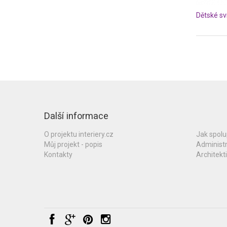
Dětské sv
Další informace
O projektu interiery.cz
Jak spol
Můj projekt - popis
Administ
Kontakty
Architekti