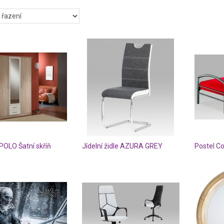
OLO Šatní skříň
Jídelní židle AZURA GREY
Postel Co