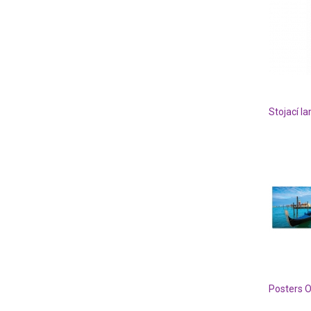
Stojací 