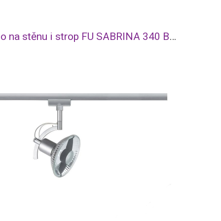
Svítidlo na stěnu i strop FU SABRINA 340 B 138 B E