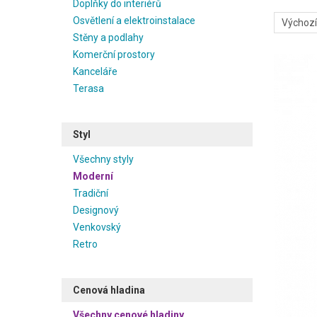
Doplňky do interiérů
Osvětlení a elektroinstalace
Stěny a podlahy
Komerční prostory
Kanceláře
Terasa
Styl
Všechny styly
Moderní
Tradiční
Designový
Venkovský
Retro
Cenová hladina
Všechny cenové hladiny