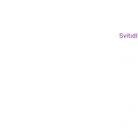
Svítid