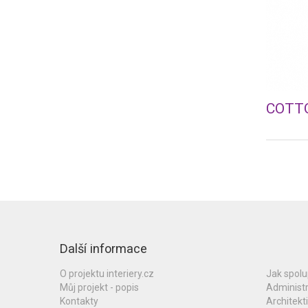
COTTO
Další informace
O projektu interiery.cz
Jak spol
Můj projekt - popis
Administ
Kontakty
Architekti