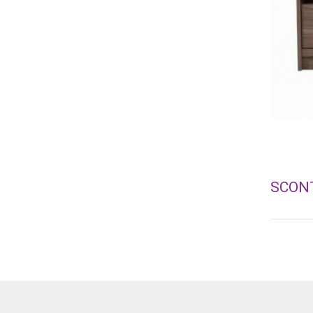
SCONT