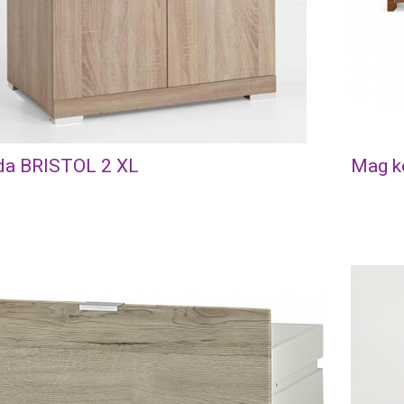
a BRISTOL 2 XL
Mag k