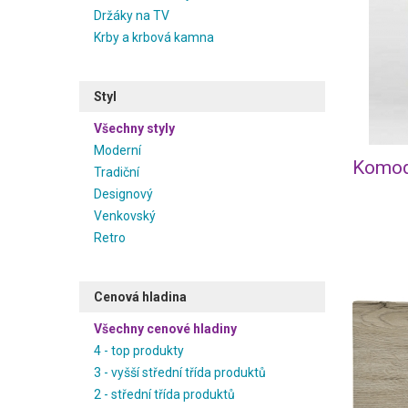
Držáky na TV
Krby a krbová kamna
Styl
Všechny styly
Moderní
Komod
Tradiční
Designový
Venkovský
Retro
Cenová hladina
Všechny cenové hladiny
4 - top produkty
3 - vyšší střední třída produktů
2 - střední třída produktů