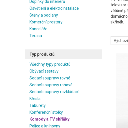
Doplňky do interiérů
televizor
Osvětlení a elektroinstalace
většině p
Stěny a podlahy
domácnost
Komerční prostory
skříněk.
Kanceláře
Terasa
Typ produktů
Všechny typy produktů
Obývací sestavy
Sedací soupravy rovné
Sedací soupravy rohové
Sedací soupravy rozkládací
Křesla
Taburety
Konferenční stolky
Komody a TV skříňky
Police a knihovny