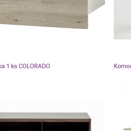
ka 1 ks COLORADO
Komod