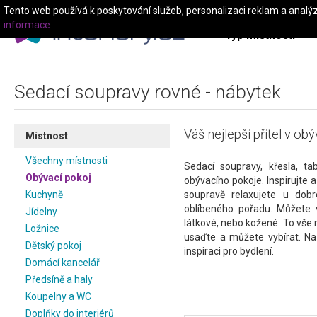
Tento web používá k poskytování služeb, personalizaci reklam a analý
informace
Typ místnosti
Sedací soupravy rovné - nábytek
Váš nejlepší přítel v ob
Místnost
Všechny místnosti
Sedací soupravy, křesla, ta
Obývací pokoj
obývacího pokoje. Inspirujte a
Kuchyně
soupravě relaxujete u dobr
oblíbeného pořadu. Můžete v
Jídelny
látkové, nebo kožené. To vše
Ložnice
usaďte a můžete vybírat. Na
Dětský pokoj
inspiraci pro bydlení.
Domácí kancelář
Předsíně a haly
Koupelny a WC
Doplňky do interiérů