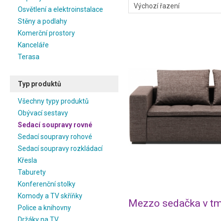
Osvětlení a elektroinstalace
Stěny a podlahy
Komerční prostory
Kanceláře
Terasa
Typ produktů
Všechny typy produktů
Obývací sestavy
Sedací soupravy rovné
Sedací soupravy rohové
Sedací soupravy rozkládací
Křesla
Taburety
Konferenční stolky
Komody a TV skříňky
Mezzo sedačka v tm
Police a knihovny
Držáky na TV