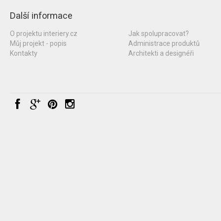
Další informace
O projektu interiery.cz
Jak spolupracovat?
Můj projekt - popis
Administrace produktů
Kontakty
Architekti a designéři