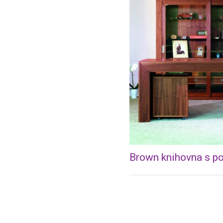
Brown knihovna s p