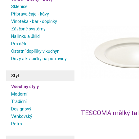
Sklenice
Příprava čaje - kávy
Vinotéka - bar - doplňky
Závěsné systémy
Na linku a úklid
Pro děti
Ostatní doplňky v kuchyni
Dózy a krabičky na potraviny
Styl
Všechny styly
Moderní
Tradiční
Designový
Venkovský
Retro