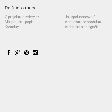
Další informace
O projektu interiery.cz
Jak spolupracovat?
Můj projekt - popis
Administrace produktů
Kontakty
Architekti a designéři