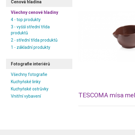
Cenová hladina
Všechny cenové hladiny
4 - top produkty
3 - vyšší střední třída
produktů
2 - střední třída produktů
1 - základní produkty
Fotografie interiérů
Všechny fotografie
Kuchyňské linky
Kuchyňské ostrůvky
Vnitřní vybavení