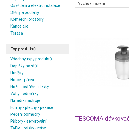
Osvětlení a elektroinstalace
Stěny a podlahy
Komerční prostory
Kanceláře
Terasa
Typ produktů
Všechny typy produktů
Doplňky na stůl
Hrníčky
Hrnce - pánve
Nože - ostřiče - desky
Váhy - odměrky
Nářadí - nástroje
Formy - plechy - pekáče
Pečení pomůcky
Příbory - servírování
Talíře - misky - mísy