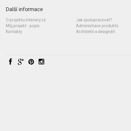
Další informace
O projektu interiery.cz
Jak spolupracovat?
Můj projekt - popis
Administrace produktů
Kontakty
Architekti a designéři