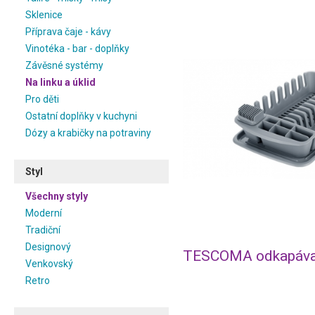
Sklenice
Příprava čaje - kávy
Vinotéka - bar - doplňky
Závěsné systémy
Na linku a úklid
Pro děti
Ostatní doplňky v kuchyni
Dózy a krabičky na potraviny
Styl
Všechny styly
Moderní
Tradiční
Designový
Venkovský
Retro