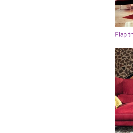
Flap t