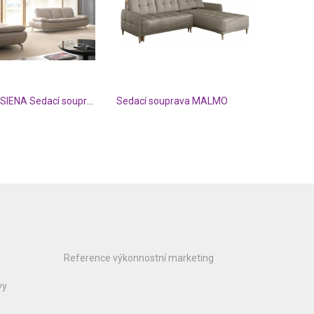
SCONTO SIENA Sedací souprava
Sedací souprava MALMO
Reference výkonnostní marketing
vy