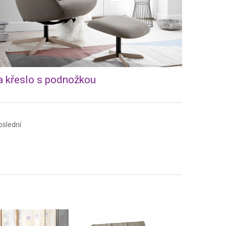
a křeslo s podnožkou
oslední