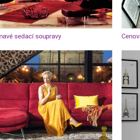
mavé sedací soupravy