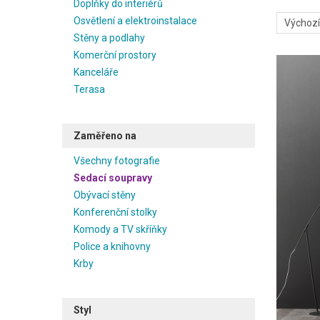
Doplňky do interiérů
Osvětlení a elektroinstalace
Stěny a podlahy
Komerční prostory
Kanceláře
Terasa
Zaměřeno na
Všechny fotografie
Sedací soupravy
Obývací stěny
Konferenční stolky
Komody a TV skříňky
Police a knihovny
Krby
Styl