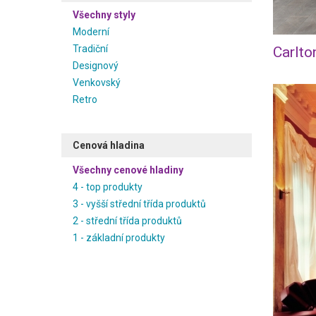
Všechny styly
Moderní
Tradiční
Carlto
Designový
Venkovský
Retro
Cenová hladina
Všechny cenové hladiny
4 - top produkty
3 - vyšší střední třída produktů
2 - střední třída produktů
1 - základní produkty