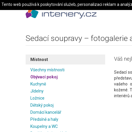
Tento web používá k poskytování služeb, personalizaci reklam a analý
Sedací soupravy – fotogalerie 
Váš nej
Místnost
Všechny místnosti
Sedací so
Obývací pokoj
představu
Kuchyně
vašeho o
kožené. T
Jídelny
interiérů 
Ložnice
Dětský pokoj
Domácí kancelář
Předsíně a haly
Koupelny a WC