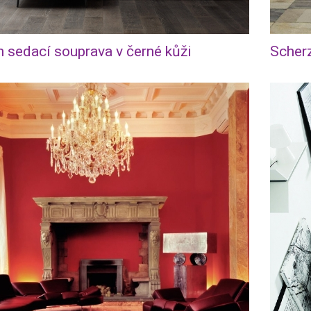
n sedací souprava v černé kůži
Scherz