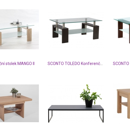
ní stolek MANGO II
SCONTO TOLEDO Konferenční stolek