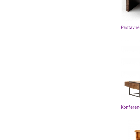
Konferenč