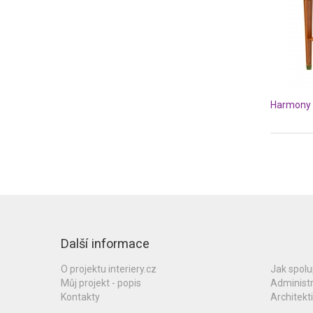
Harmony s
Další informace
O projektu interiery.cz
Jak spol
Můj projekt - popis
Administ
Kontakty
Architekti