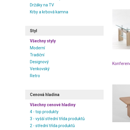
Držáky na TV
Krby a krbová kamna
Styl
Všechny styly
Moderní
Tradiční
Designový
Konferenč
Venkovský
Retro
Cenová hladina
Všechny cenové hladiny
4 - top produkty
3 - vyšší střední třída produktů
2 - střední třída produktů