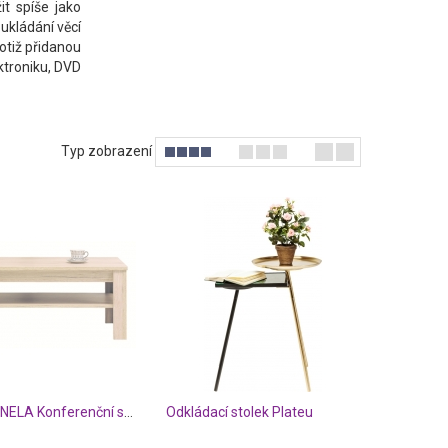
it spíše jako
 ukládání věcí
otiž přidanou
ktroniku, DVD
Typ zobrazení
SCONTO NELA Konferenční stolek
Odkládací stolek Plateu