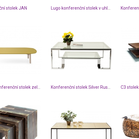
ní stolek JAN
Lugo konferenční stolek v uhlově šedém laku
Konferen
Match konferenční stolek zelený
Konferenční stolek Silver Rush 120x120cm
C3 stole