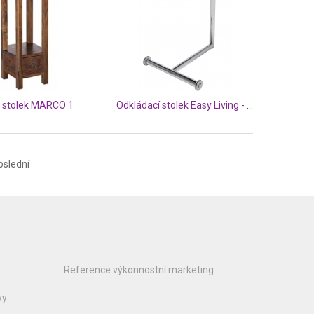
ý stolek MARCO 1
Odkládací stolek Easy Living - černý
oslední
Reference výkonnostní marketing
vy