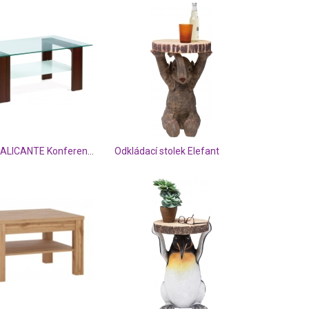
SCONTO ALICANTE Konferenční stolek
Odkládací stolek Elefant