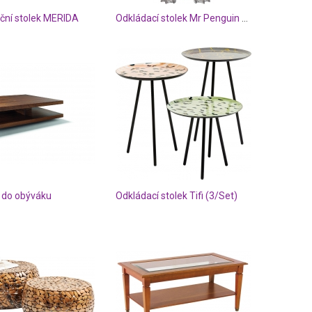
ční stolek MERIDA
Odkládací stolek Mr Penguin O33cm
k do obýváku
Odkládací stolek Tifi (3/Set)