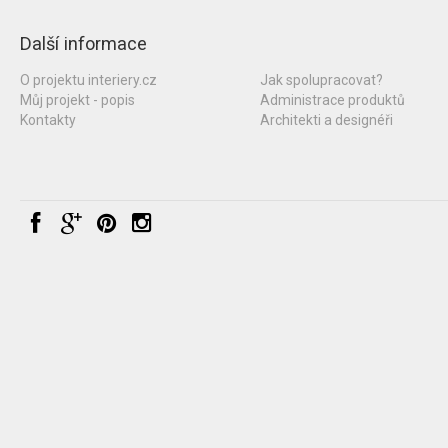
Další informace
O projektu interiery.cz
Jak spolupracovat?
Můj projekt - popis
Administrace produktů
Kontakty
Architekti a designéři