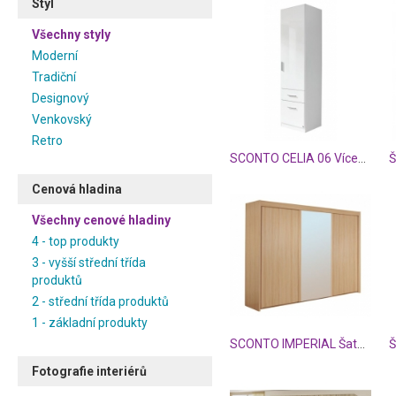
Styl
Všechny styly
Moderní
Tradiční
Designový
Venkovský
Retro
SCONTO CELIA 06 Víceúčelová skříň
Š
Cenová hladina
Všechny cenové hladiny
4 - top produkty
3 - vyšší střední třída
produktů
2 - střední třída produktů
1 - základní produkty
SCONTO IMPERIAL Šatní skříň
Š
Fotografie interiérů