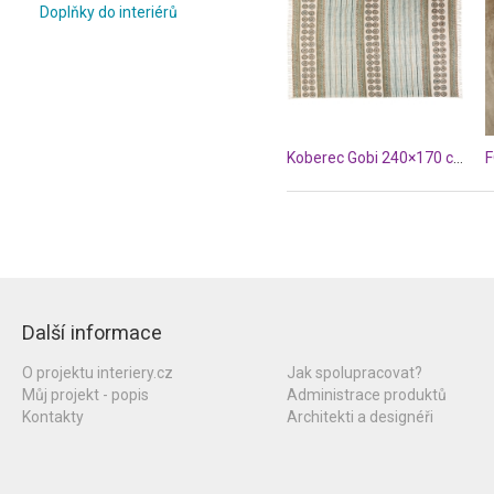
Doplňky do interiérů
Koberec Gobi 240×170 cm
Další informace
O projektu interiery.cz
Jak spolupracovat?
Můj projekt - popis
Administrace produktů
Kontakty
Architekti a designéři