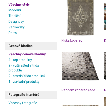
Všechny styly
Moderní
Tradiční
Designový
Venkovský
Retro
Niska koberec
K
Cenová hladina
Všechny cenové hladiny
4 - top produkty
3 - vyšší střední třída
produktů
2 - střední třída produktů
1 - základní produkty
Random koberec šedá hovězí kůže
Fotografie interiérů
Všechny fotografie