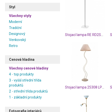
Styl
Všechny styly
Moderní
Tradiční
Designový
Stojací lampa RE RD2SQF01
Venkovský
Retro
Cenová hladina
Všechny cenové hladiny
4 - top produkty
3 - vyšší střední třída
produktů
Stojací lampa 25308 LP-1.44
S
2 - střední třída produktů
1 - základní produkty
Fotografie interiérů