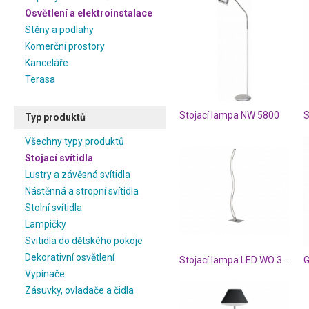
Osvětlení a elektroinstalace
Stěny a podlahy
Komerční prostory
Kanceláře
Terasa
Stojací lampa NW 5800
Typ produktů
Všechny typy produktů
Stojací svítidla
Lustry a závěsná svítidla
Nástěnná a stropní svítidla
Stolní svítidla
Lampičky
Svitidla do dětského pokoje
Dekorativní osvětlení
Stojací lampa LED WO 349301640000
Vypínače
Zásuvky, ovladače a čidla