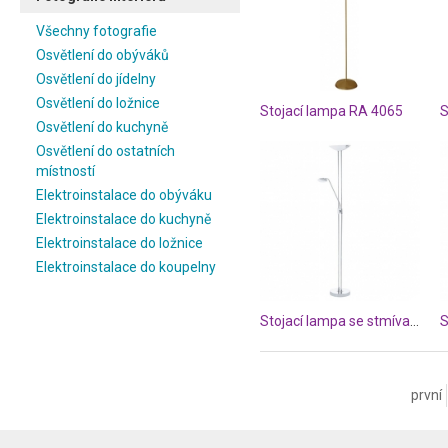
Všechny fotografie
Osvětlení do obýváků
Osvětlení do jídelny
Osvětlení do ložnice
Stojací lampa RA 4065
Osvětlení do kuchyně
Osvětlení do ostatních
místností
Elektroinstalace do obýváku
Elektroinstalace do kuchyně
Elektroinstalace do ložnice
Elektroinstalace do koupelny
Stojací lampa se stmívačem EG93875
první