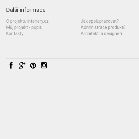
Další informace
O projektu interiery.cz
Jak spolupracovat?
Můj projekt - popis
Administrace produktů
Kontakty
Architekti a designéři