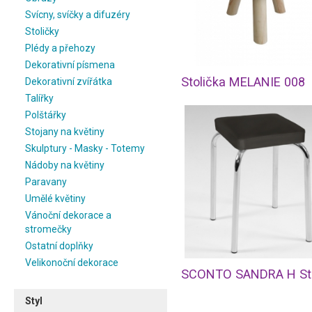
Svícny, svíčky a difuzéry
Stoličky
Plédy a přehozy
Dekorativní písmena
Stolička MELANIE 008
Dekorativní zvířátka
Talířky
Polštářky
Stojany na květiny
Skulptury - Masky - Totemy
Nádoby na květiny
Paravany
Umělé květiny
Vánoční dekorace a
stromečky
Ostatní doplňky
Velikonoční dekorace
Styl