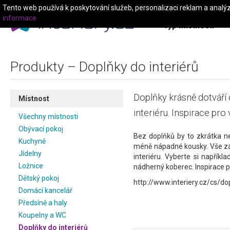
Tento web používá k poskytování služeb, personalizaci reklam a analý
informace
Typ místnosti
Produkty – Doplňky do interiérů
Doplňky krásně dotváří
Místnost
interiéru. Inspirace pro 
Všechny místnosti
Obývací pokoj
Bez doplňků by to zkrátka n
Kuchyně
méně nápadné kousky. Vše zá
Jídelny
interiéru. Vyberte si napříkl
Ložnice
nádherný koberec. Inspirace pr
Dětský pokoj
http://www.interiery.cz/cs/do
Domácí kancelář
Předsíně a haly
Koupelny a WC
Doplňky do interiérů