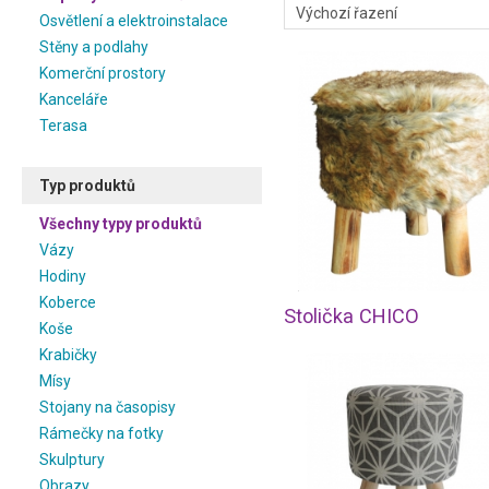
Osvětlení a elektroinstalace
Stěny a podlahy
Komerční prostory
Kanceláře
Terasa
Typ produktů
Všechny typy produktů
Vázy
Hodiny
Koberce
Stolička CHICO
Koše
Krabičky
Mísy
Stojany na časopisy
Rámečky na fotky
Skulptury
Obrazy