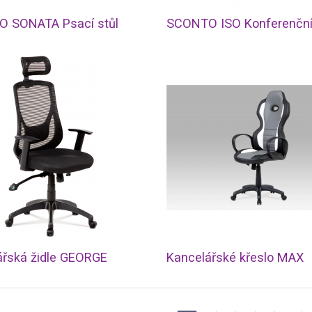
 SONATA Psací stůl
SCONTO ISO Konferenční 
ářská židle GEORGE
Kancelářské křeslo MAX