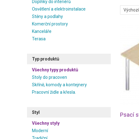
Doplňky do interiérů
Osvětlení a elektroinstalace
Stěny a podlahy
Komerční prostory
Kanceláře
Terasa
Typ produktů
Všechny typy produktů
Stoly do pracoven
Skříně, komody a kontejnery
Pracovní židle a křesla.
Styl
Psací s
Všechny styly
Moderní
Tradiční