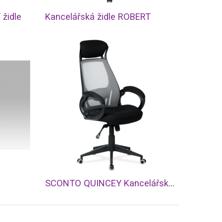
židle
Kancelářská židle ROBERT
SCONTO QUINCEY Kancelářská židle