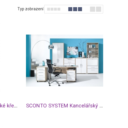
Typ zobrazení
SCONTO TIMO Kancelářské křeslo
SCONTO SYSTEM Kancelářský program