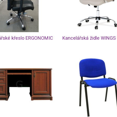
ářské křeslo ERGONOMIC
Kancelářská židle WINGS