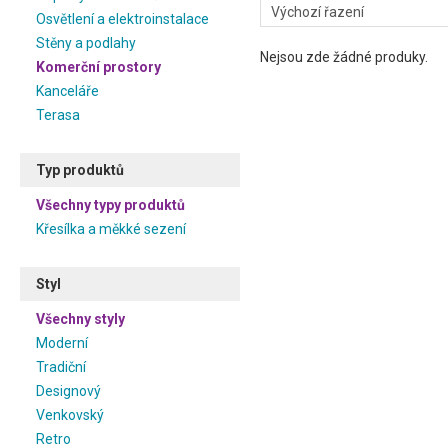
Osvětlení a elektroinstalace
Stěny a podlahy
Nejsou zde žádné produky.
Komerční prostory
Kanceláře
Terasa
Typ produktů
Všechny typy produktů
Křesílka a měkké sezení
Styl
Všechny styly
Moderní
Tradiční
Designový
Venkovský
Retro