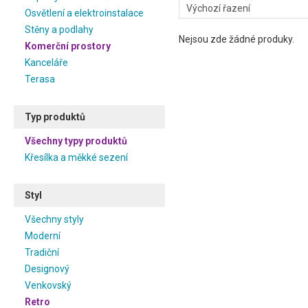
Osvětlení a elektroinstalace
Stěny a podlahy
Nejsou zde žádné produky.
Komerční prostory
Kanceláře
Terasa
Typ produktů
Všechny typy produktů
Křesílka a měkké sezení
Styl
Všechny styly
Moderní
Tradiční
Designový
Venkovský
Retro