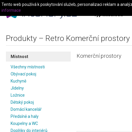
Tento web používá k poskytování služeb, personalizaci reklam a analý
informace
Typ místnosti
Produkty – Retro Komerční prostory
Komerční prostory
Místnost
Všechny místnosti
Obývací pokoj
Kuchyně
Jídelny
Ložnice
Dětský pokoj
Domácí kancelář
Předsíně a haly
Koupelny a WC
Doplňky do interiérů