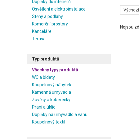
Doplňky do interiérů
Osvětlení a elektroinstalace
Stěny a podlahy
Komerční prostory
Nejsou zd
Kanceláře
Terasa
Typ produktů
Všechny typy produktů
WC a bidety
Koupelnový nábytek
Kamenná umyvadla
Závěsy a koberečky
Praní a úklid
Doplňky na umyvadlo a vanu
Koupelnový textil