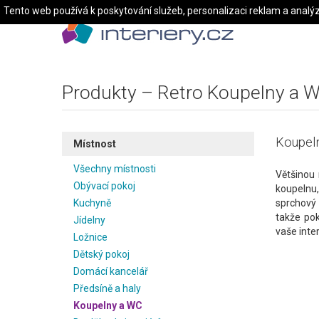
Tento web používá k poskytování služeb, personalizaci reklam a analý
Produkty – Retro Koupelny a 
Koupeln
Místnost
Všechny místnosti
Většinou 
Obývací pokoj
koupelnu,
Kuchyně
sprchový 
takže pok
Jídelny
vaše inter
Ložnice
Dětský pokoj
Domácí kancelář
Předsíně a haly
Koupelny a WC