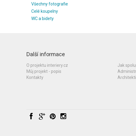
Všechny fotografie
Celé koupelny
WC a bidety
Další informace
O projektu interiery.cz
Jak spol
Můj projekt - popis
Administ
Kontakty
Architekti