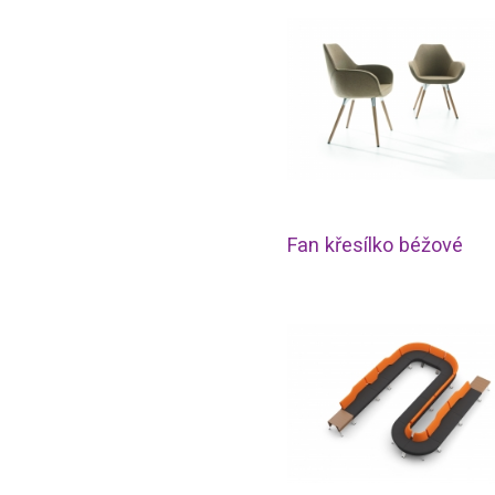
Fan křesílko béžové