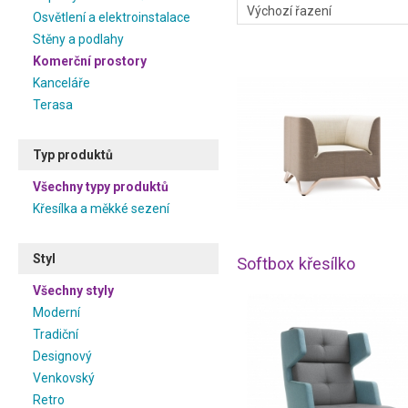
Osvětlení a elektroinstalace
Stěny a podlahy
Komerční prostory
Kanceláře
Terasa
Typ produktů
Všechny typy produktů
Křesílka a měkké sezení
Styl
Softbox křesílko
Všechny styly
Moderní
Tradiční
Designový
Venkovský
Retro