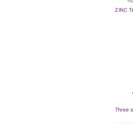
ZINC Tr
Three s