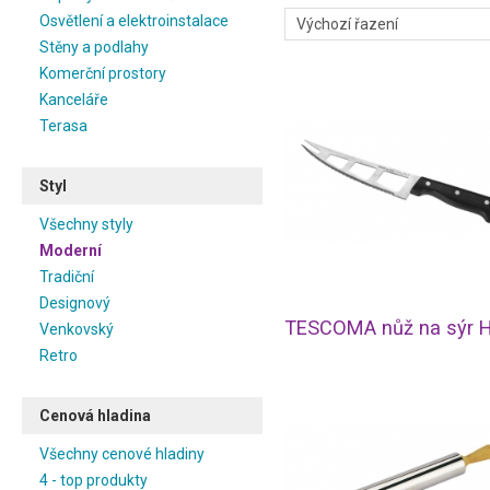
Osvětlení a elektroinstalace
Stěny a podlahy
Komerční prostory
Kanceláře
Terasa
Styl
Všechny styly
Moderní
Tradiční
Designový
Venkovský
Retro
Cenová hladina
Všechny cenové hladiny
4 - top produkty