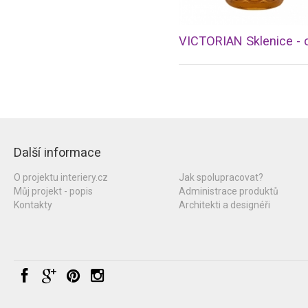
Další informace
O projektu interiery.cz
Jak spolupracovat?
Můj projekt - popis
Administrace produktů
Kontakty
Architekti a designéři