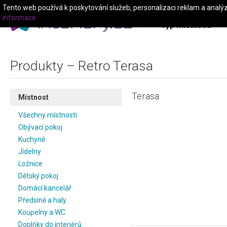
Tento web používá k poskytování služeb, personalizaci reklam a analý
informace
Typ místnosti
Produkty – Retro Terasa
Terasa
Místnost
Všechny místnosti
Obývací pokoj
Kuchyně
Jídelny
Ložnice
Dětský pokoj
Domácí kancelář
Předsíně a haly
Koupelny a WC
Doplňky do interiérů