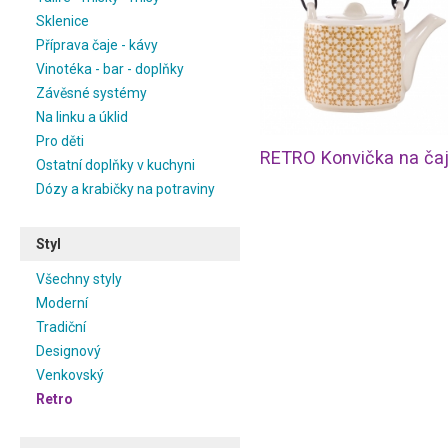
Sklenice
Příprava čaje - kávy
Vinotéka - bar - doplňky
Závěsné systémy
Na linku a úklid
Pro děti
Ostatní doplňky v kuchyni
Dózy a krabičky na potraviny
Styl
Všechny styly
Moderní
Tradiční
Designový
Venkovský
Retro