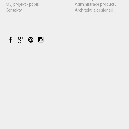
Můj projekt - popis
Administrace produktů
Kontakty
Architekti a designéři