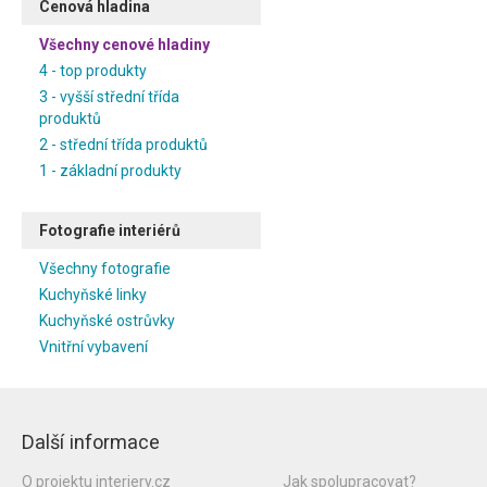
Cenová hladina
Všechny cenové hladiny
4 - top produkty
3 - vyšší střední třída
produktů
2 - střední třída produktů
1 - základní produkty
Fotografie interiérů
Všechny fotografie
Kuchyňské linky
Kuchyňské ostrůvky
Vnitřní vybavení
Další informace
O projektu interiery.cz
Jak spolupracovat?