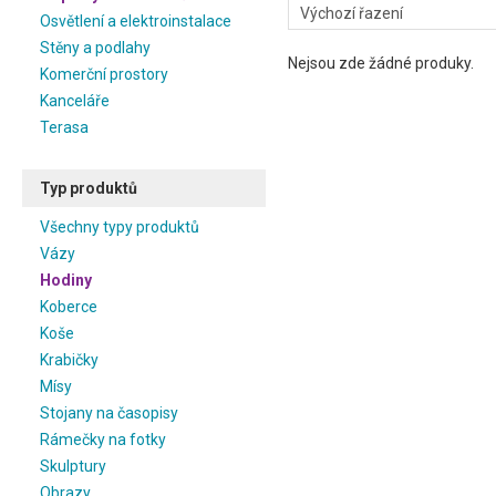
Osvětlení a elektroinstalace
Stěny a podlahy
Nejsou zde žádné produky.
Komerční prostory
Kanceláře
Terasa
Typ produktů
Všechny typy produktů
Vázy
Hodiny
Koberce
Koše
Krabičky
Mísy
Stojany na časopisy
Rámečky na fotky
Skulptury
Obrazy