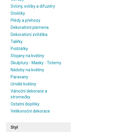
Svícny, svíčky a difuzéry
Stoličky
Plédy a přehozy
Dekorativní písmena
Dekorativní zvířátka
Talířky
Polštářky
Stojany na květiny
Skulptury - Masky - Totemy
Nádoby na květiny
Paravany
Umělé květiny
Vánoční dekorace a
stromečky
Ostatní doplňky
Velikonoční dekorace
Styl