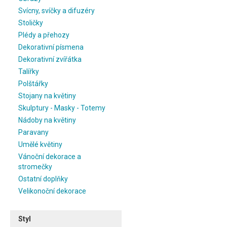
Svícny, svíčky a difuzéry
Stoličky
Plédy a přehozy
Dekorativní písmena
Dekorativní zvířátka
Talířky
Polštářky
Stojany na květiny
Skulptury - Masky - Totemy
Nádoby na květiny
Paravany
Umělé květiny
Vánoční dekorace a
stromečky
Ostatní doplňky
Velikonoční dekorace
Styl