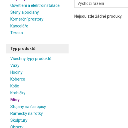
Osvětlení a elektroinstalace
Stěny a podlahy
Nejsou zde žádné produky.
Komerční prostory
Kanceláře
Terasa
Typ produktů
Všechny typy produktů
Vázy
Hodiny
Koberce
Koše
Krabičky
Mísy
Stojany na časopisy
Rámečky na fotky
Skulptury
Obrazy