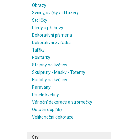
Obrazy
Svícny, svíčky a difuzéry
Stoličky
Plédy a přehozy
Dekorativní písmena
Dekorativní zvířátka
Talířky
Polštářky
Stojany na květiny
Skulptury - Masky - Totemy
Nádoby na květiny
Paravany
Umělé květiny
Vánoční dekorace a stromečky
Ostatní doplňky
Velikonoční dekorace
Styl