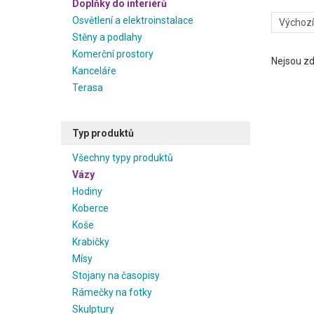
Doplňky do interiérů
Osvětlení a elektroinstalace
Stěny a podlahy
Komerční prostory
Nejsou zd
Kanceláře
Terasa
Typ produktů
Všechny typy produktů
Vázy
Hodiny
Koberce
Koše
Krabičky
Mísy
Stojany na časopisy
Rámečky na fotky
Skulptury