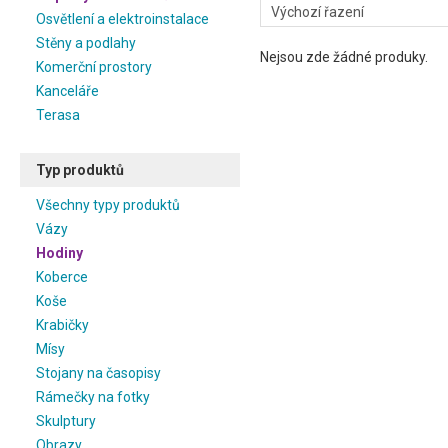
Osvětlení a elektroinstalace
Stěny a podlahy
Nejsou zde žádné produky.
Komerční prostory
Kanceláře
Terasa
Typ produktů
Všechny typy produktů
Vázy
Hodiny
Koberce
Koše
Krabičky
Mísy
Stojany na časopisy
Rámečky na fotky
Skulptury
Obrazy