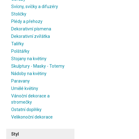
Svícny, svíčky a difuzéry
Stoličky
Plédy a přehozy
Dekorativní písmena
Dekorativní zvířátka
Talířky
Polštářky
Stojany na květiny
Skulptury - Masky - Totemy
Nádoby na květiny
Paravany
Umělé květiny
Vánoční dekorace a
stromečky
Ostatní doplňky
Velikonoční dekorace
Styl