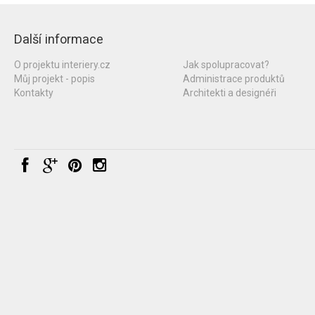
Další informace
O projektu interiery.cz
Jak spolupracovat?
Můj projekt - popis
Administrace produktů
Kontakty
Architekti a designéři