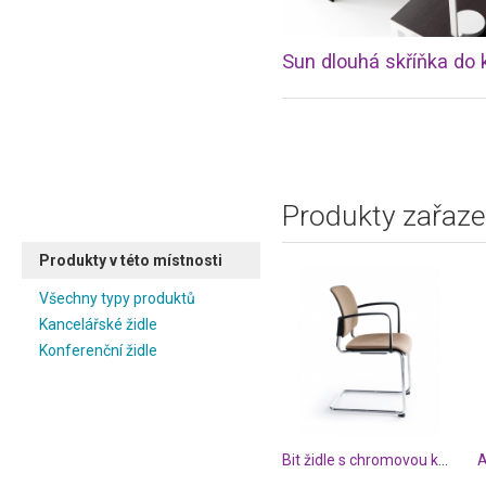
Produkty zařaze
Produkty v této místnosti
Všechny typy produktů
Kancelářské židle
Konferenční židle
Bit židle s chromovou konstrukcí